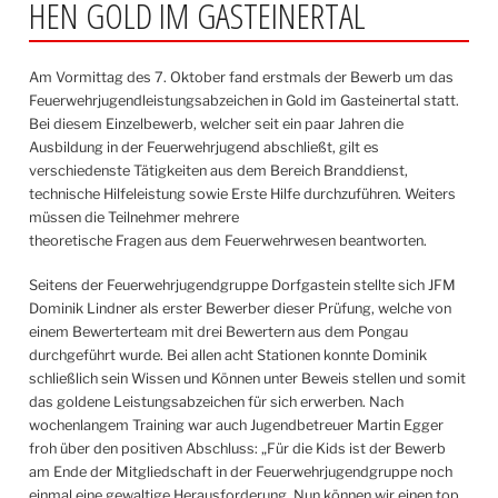
HEN GOLD IM GASTEINERTAL
Am Vormittag des 7. Oktober fand erstmals der Bewerb um das
Feuerwehrjugendleistungsabzeichen in Gold im Gasteinertal statt.
Bei diesem Einzelbewerb, welcher seit ein paar Jahren die
Ausbildung in der Feuerwehrjugend abschließt, gilt es
verschiedenste Tätigkeiten aus dem Bereich Branddienst,
technische Hilfeleistung sowie Erste Hilfe durchzuführen. Weiters
müssen die Teilnehmer mehrere
theoretische Fragen aus dem Feuerwehrwesen beantworten.
Seitens der Feuerwehrjugendgruppe Dorfgastein stellte sich JFM
Dominik Lindner als erster Bewerber dieser Prüfung, welche von
einem Bewerterteam mit drei Bewertern aus dem Pongau
durchgeführt wurde. Bei allen acht Stationen konnte Dominik
schließlich sein Wissen und Können unter Beweis stellen und somit
das goldene Leistungsabzeichen für sich erwerben. Nach
wochenlangem Training war auch Jugendbetreuer Martin Egger
froh über den positiven Abschluss: „Für die Kids ist der Bewerb
am Ende der Mitgliedschaft in der Feuerwehrjugendgruppe noch
einmal eine gewaltige Herausforderung. Nun können wir einen top