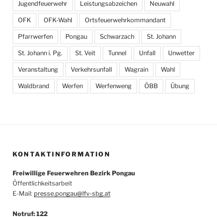
Jugendfeuerwehr
Leistungsabzeichen
Neuwahl
OFK
OFK-Wahl
Ortsfeuerwehrkommandant
Pfarrwerfen
Pongau
Schwarzach
St. Johann
St. Johann i. Pg.
St. Veit
Tunnel
Unfall
Unwetter
Veranstaltung
Verkehrsunfall
Wagrain
Wahl
Waldbrand
Werfen
Werfenweng
ÖBB
Übung
KONTAKTINFORMATION
Freiwillige Feuerwehren Bezirk Pongau
Öffentlichkeitsarbeit
E-Mail:
presse.pongau@lfv-sbg.at
Notruf: 122