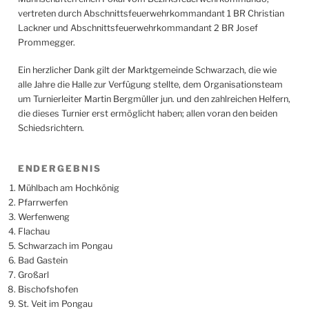
vertreten durch Abschnittsfeuerwehrkommandant 1 BR Christian
Lackner und Abschnittsfeuerwehrkommandant 2 BR Josef
Prommegger.
Ein herzlicher Dank gilt der Marktgemeinde Schwarzach, die wie
alle Jahre die Halle zur Verfügung stellte, dem Organisationsteam
um Turnierleiter Martin Bergmüller jun. und den zahlreichen Helfern,
die dieses Turnier erst ermöglicht haben; allen voran den beiden
Schiedsrichtern.
ENDERGEBNIS
Mühlbach am Hochkönig
Pfarrwerfen
Werfenweng
Flachau
Schwarzach im Pongau
Bad Gastein
Großarl
Bischofshofen
St. Veit im Pongau