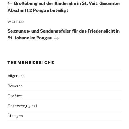
Beitrag
Großübung auf der Kinderalm in St. Veit: Gesamter
Abschnitt 2 Pongau beteiligt
Nächster
WEITER
Beitrag
Segnungs- und Sendungsfeier für das Friedenslicht in
St. Johann im Pongau
THEMENBEREICHE
Allgemein
Bewerbe
Einsätze
Feuerwehrjugend
Übungen