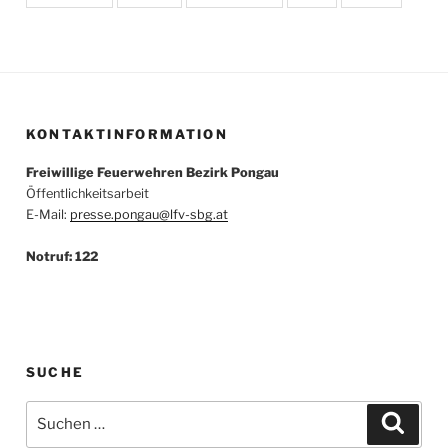
KONTAKTINFORMATION
Freiwillige Feuerwehren Bezirk Pongau
Öffentlichkeitsarbeit
E-Mail:
presse.pongau@lfv-sbg.at
Notruf: 122
SUCHE
Suche
Suche
nach: