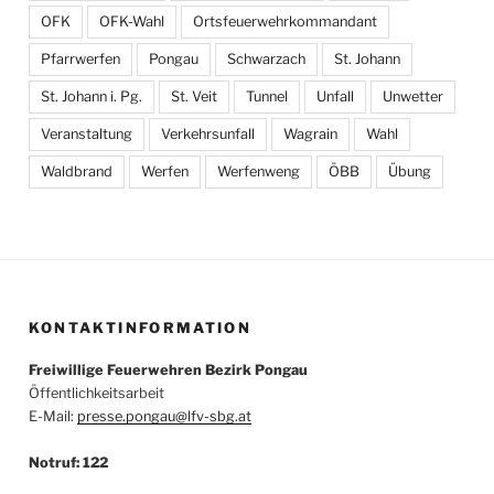
OFK
OFK-Wahl
Ortsfeuerwehrkommandant
Pfarrwerfen
Pongau
Schwarzach
St. Johann
St. Johann i. Pg.
St. Veit
Tunnel
Unfall
Unwetter
Veranstaltung
Verkehrsunfall
Wagrain
Wahl
Waldbrand
Werfen
Werfenweng
ÖBB
Übung
KONTAKTINFORMATION
Freiwillige Feuerwehren Bezirk Pongau
Öffentlichkeitsarbeit
E-Mail:
presse.pongau@lfv-sbg.at
Notruf: 122