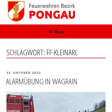
Zum
Inhalt
springen
Menü
SCHLAGWORT:
FF-KLEINARL
VERÖFFENTLICHT
22. OKTOBER 2022
AM
ALARMÜBUNG IN WAGRAIN