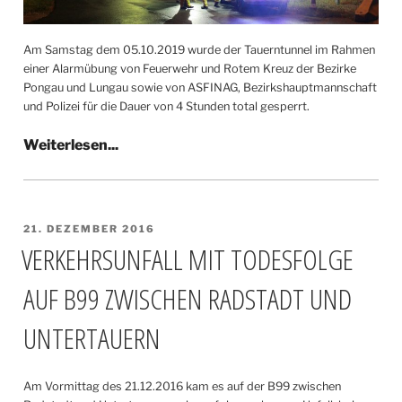
Am Samstag dem 05.10.2019 wurde der Tauerntunnel im Rahmen
einer Alarmübung von Feuerwehr und Rotem Kreuz der Bezirke
Pongau und Lungau sowie von ASFINAG, Bezirkshauptmannschaft
und Polizei für die Dauer von 4 Stunden total gesperrt.
VERÖFFENTLICHT
21. DEZEMBER 2016
AM
VERKEHRSUNFALL MIT TODESFOLGE
AUF B99 ZWISCHEN RADSTADT UND
UNTERTAUERN
Am Vormittag des 21.12.2016 kam es auf der B99 zwischen