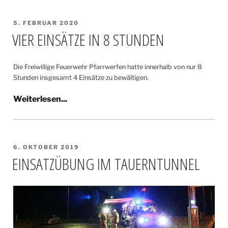
VERÖFFENTLICHT
5. FEBRUAR 2020
AM
VIER EINSÄTZE IN 8 STUNDEN
Die Freiwillige Feuerwehr Pfarrwerfen hatte innerhalb von nur 8
Stunden insgesamt 4 Einsätze zu bewältigen.
VERÖFFENTLICHT
6. OKTOBER 2019
AM
EINSATZÜBUNG IM TAUERNTUNNEL