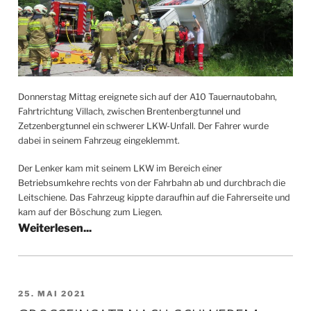
Donnerstag Mittag ereignete sich auf der A10 Tauernautobahn,
Fahrtrichtung Villach, zwischen Brentenbergtunnel und
Zetzenbergtunnel ein schwerer LKW-Unfall. Der Fahrer wurde
dabei in seinem Fahrzeug eingeklemmt.
Der Lenker kam mit seinem LKW im Bereich einer
Betriebsumkehre rechts von der Fahrbahn ab und durchbrach die
Leitschiene. Das Fahrzeug kippte daraufhin auf die Fahrerseite und
kam auf der Böschung zum Liegen.
VERÖFFENTLICHT
25. MAI 2021
AM