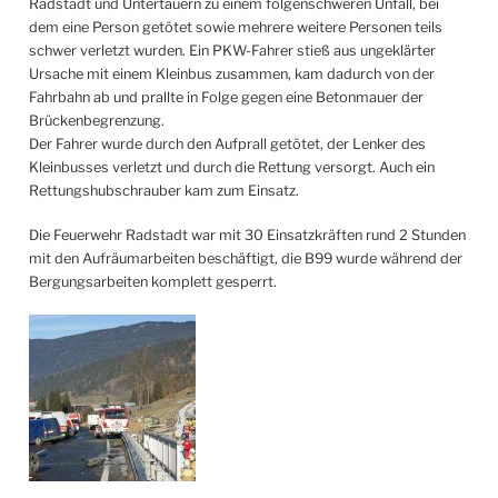
Radstadt und Untertauern zu einem folgenschweren Unfall, bei
dem eine Person getötet sowie mehrere weitere Personen teils
schwer verletzt wurden. Ein PKW-Fahrer stieß aus ungeklärter
Ursache mit einem Kleinbus zusammen, kam dadurch von der
Fahrbahn ab und prallte in Folge gegen eine Betonmauer der
Brückenbegrenzung.
Der Fahrer wurde durch den Aufprall getötet, der Lenker des
Kleinbusses verletzt und durch die Rettung versorgt. Auch ein
Rettungshubschrauber kam zum Einsatz.
Die Feuerwehr Radstadt war mit 30 Einsatzkräften rund 2 Stunden
mit den Aufräumarbeiten beschäftigt, die B99 wurde während der
Bergungsarbeiten komplett gesperrt.