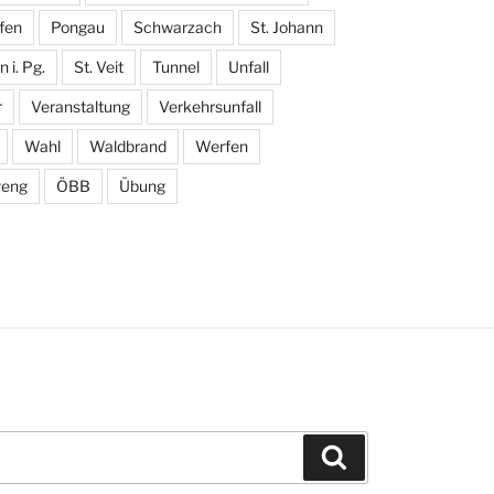
fen
Pongau
Schwarzach
St. Johann
 i. Pg.
St. Veit
Tunnel
Unfall
r
Veranstaltung
Verkehrsunfall
Wahl
Waldbrand
Werfen
eng
ÖBB
Übung
Suchen