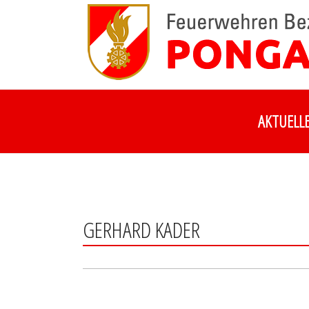
Zum
Inhalt
springen
AKTUELL
GERHARD KADER