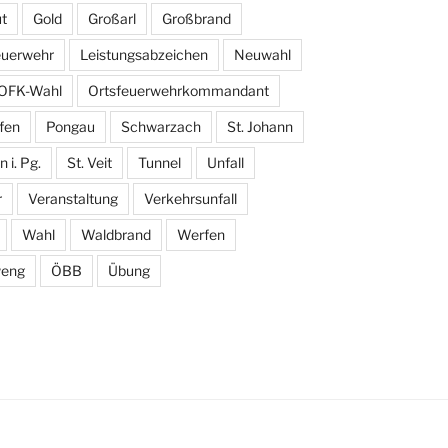
t
Gold
Großarl
Großbrand
euerwehr
Leistungsabzeichen
Neuwahl
OFK-Wahl
Ortsfeuerwehrkommandant
fen
Pongau
Schwarzach
St. Johann
 i. Pg.
St. Veit
Tunnel
Unfall
r
Veranstaltung
Verkehrsunfall
Wahl
Waldbrand
Werfen
eng
ÖBB
Übung