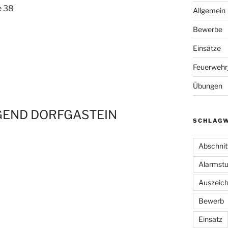
e 38
Allgemein
Bewerbe
Einsätze
Feuerwehr
Übungen
END DORFGASTEIN
SCHLAG
Abschnit
Alarmstu
Auszeic
Bewerb
Einsatz