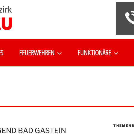
ES
FEUERWEHREN
FUNKTIONÄRE
THEMENB
END BAD GASTEIN