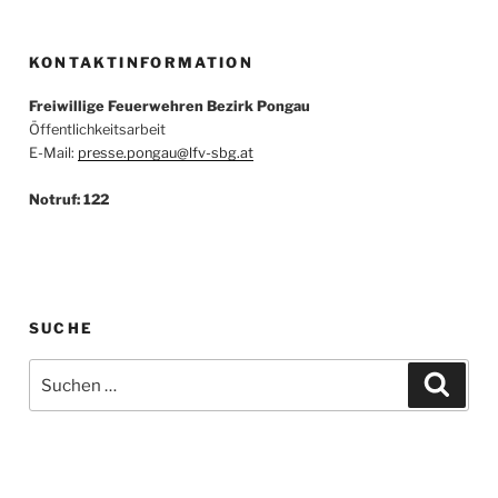
KONTAKTINFORMATION
Freiwillige Feuerwehren Bezirk Pongau
Öffentlichkeitsarbeit
E-Mail:
presse.pongau@lfv-sbg.at
Notruf: 122
SUCHE
Suche
Suche
nach: