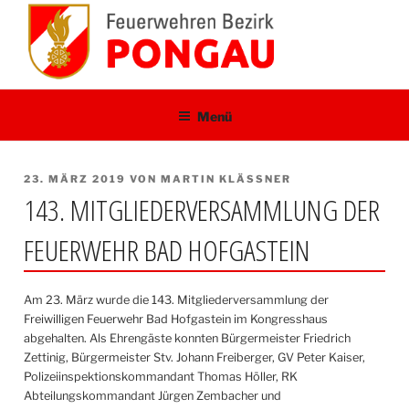
Zum
Inhalt
springen
Menü
VERÖFFENTLICHT
23. MÄRZ 2019
VON
MARTIN KLÄSSNER
AM
143. MITGLIEDERVERSAMMLUNG DER
FEUERWEHR BAD HOFGASTEIN
Am 23. März wurde die 143. Mitgliederversammlung der
Freiwilligen Feuerwehr Bad Hofgastein im Kongresshaus
abgehalten. Als Ehrengäste konnten Bürgermeister Friedrich
Zettinig, Bürgermeister Stv. Johann Freiberger, GV Peter Kaiser,
Polizeiinspektionskommandant Thomas Höller, RK
Abteilungskommandant Jürgen Zembacher und